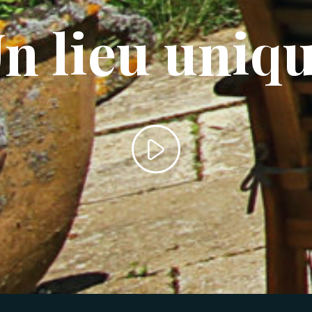
n lieu uniq