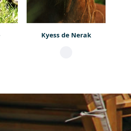
e
Kyess de Nerak