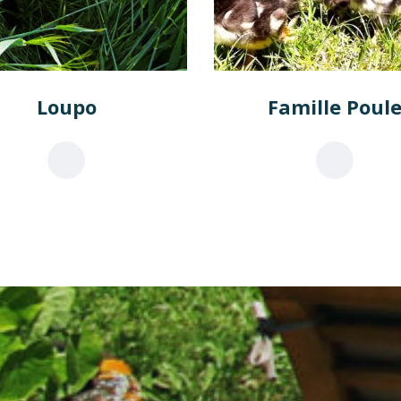
Loupo
Famille Poul