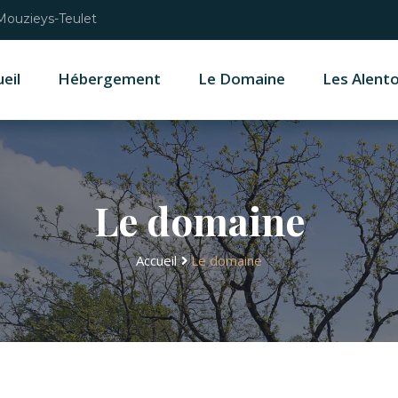
 Mouzieys-Teulet
eil
Hébergement
Le Domaine
Les Alent
Le domaine
Accueil
Le domaine