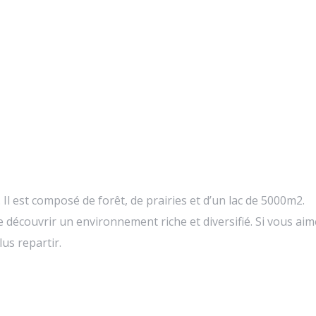
 Il est composé de forêt, de prairies et d’un lac de 5000m2.
 découvrir un environnement riche et diversifié. Si vous aim
us repartir.