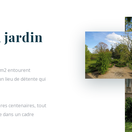
 jardin
00m2 entourent
n lieu de détente qui
rbres centenaires, tout
le dans un cadre