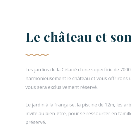
Le château et son
Les jardins de la Célarié d’une superficie de 70
harmonieusement le château et vous offrirons u
vous sera exclusivement réservé.
Le jardin à la française, la piscine de 12m, les a
invite au bien-être, pour se ressourcer en famil
préservé.