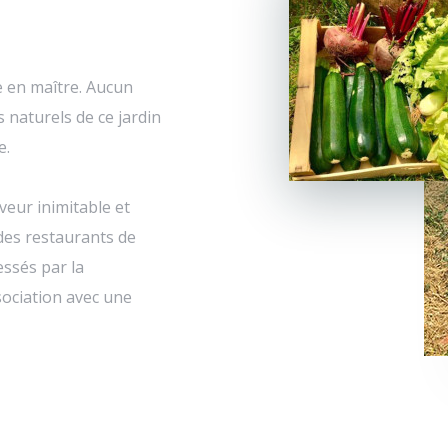
 en maître. Aucun
 naturels de ce jardin
e.
veur inimitable et
des restaurants de
essés par la
ociation avec une