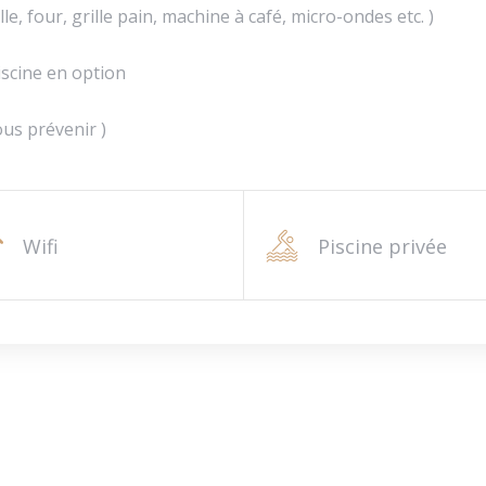
le, four, grille pain, machine à café, micro-ondes etc. )
piscine en option
us prévenir )
Wifi
Piscine privée