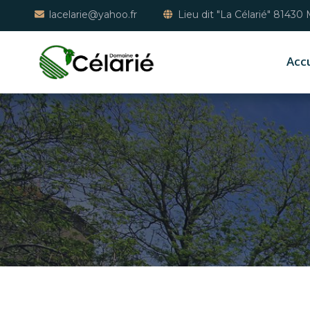
lacelarie@yahoo.fr
Lieu dit "La Célarié" 81430
Accu