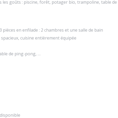
us les goûts : piscine, forêt, potager bio, trampoline, table d
 pièces en enfilade : 2 chambres et une salle de bain
t spacieux, cuisine entièrement équipée
table de ping-pong, …
 disponible