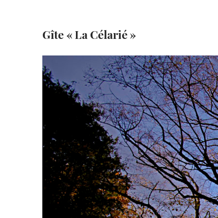
Gîte « La Célarié »