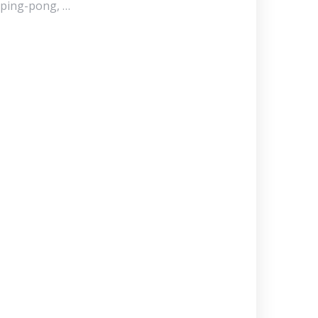
e ping-pong, …