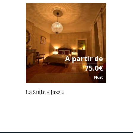
A partir de
75.0€
Nuit
La Suite « Jazz »