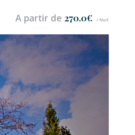
A partir de
270.0€
Nuit