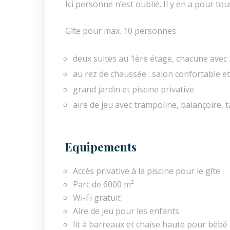
Ici personne n’est oublié. Il y en a pour to
Gîte pour max. 10 personnes
deux suites au 1ère étage, chacune avec 3
au rez de chaussée : salon confortable e
grand jardin et piscine privative
aire de jeu avec trampoline, balançoire, 
Equipements
Accès privative à la piscine pour le gîte
Parc de 6000 m²
Wi-Fi gratuit
Aire de jeu pour les enfants
lit à barreaux et chaise haute pour bébé