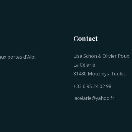
Contact
Lisa Schön & Olivier Poux
ux portes d'Albi.
La Célarié
81430 Mouzieys-Teulet
+33 6 95 24 02 98
lacelarie@yahoo.fr