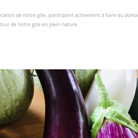
cation de notre gîte, participent activement à faire du domai
tour de notre gite en plein nature.