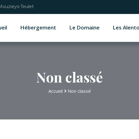
 Mouzieys-Teulet
eil
Hébergement
Le Domaine
Les Alent
Non classé
Accueil
Non classé